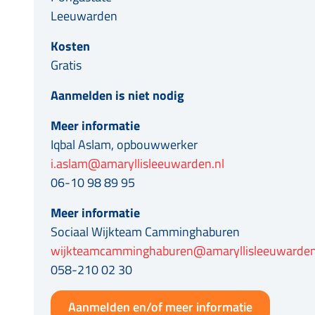
Leeuwarden
Kosten
Gratis
Aanmelden is niet nodig
Meer informatie
Iqbal Aslam, opbouwwerker
i.aslam@amaryllisleeuwarden.nl
06-10 98 89 95
Meer informatie
Sociaal Wijkteam Camminghaburen
wijkteamcamminghaburen@amaryllisleeuwarden
058-210 02 30
Aanmelden en/of meer informatie