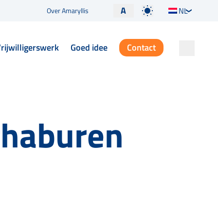
A
NL
Over Amaryllis
rijwilligerswerk
Goed idee
Contact
ghaburen