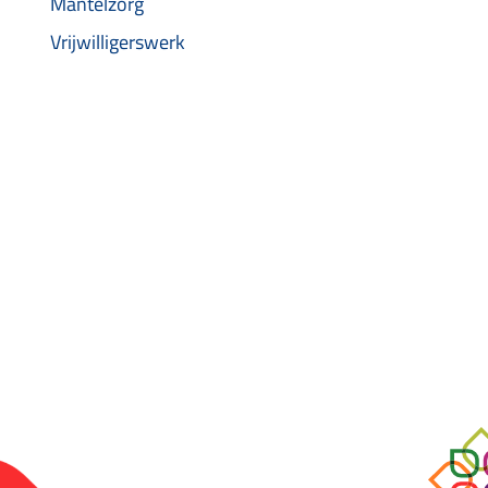
Mantelzorg
Vrijwilligerswerk