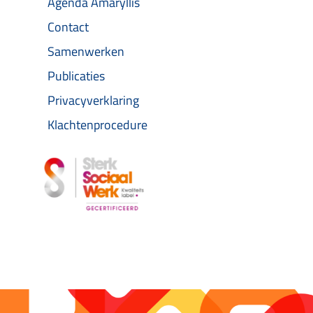
Agenda Amaryllis
Contact
Samenwerken
Publicaties
Privacyverklaring
Klachtenprocedure