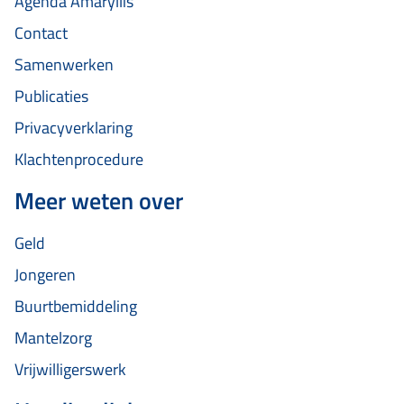
Agenda Amaryllis
Contact
Samenwerken
Publicaties
Privacyverklaring
Klachtenprocedure
Meer weten over
Geld
Jongeren
Buurtbemiddeling
Mantelzorg
Vrijwilligerswerk