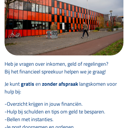
Heb je vragen over inkomen, geld of regelingen?
Bij het financieel spreekuur helpen we je graag!
Je kunt
gratis
en
zonder afspraak
langskomen voor
hulp bij:
-Overzicht krijgen in jouw financiën.
-Hulp bij schulden en tips om geld te besparen.
-Bellen met instanties.
-Je post doornemen en ordenen.