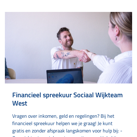
Schuldhulpmaatje, Kredietbank Nederland,
Buurtservicepunt en de Gemeente Leeuwarden.
Financieel spreekuur Sociaal Wijkteam
West
Vragen over inkomen, geld en regelingen? Bij het
financieel spreekuur helpen we je graag! Je kunt
gratis en zonder afspraak langskomen voor hulp bij: -