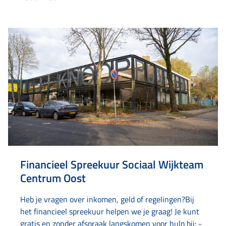
op regelingen of voorzieningen. Dit spreekuur is een
samenwerking van Amaryllis, Schuldhulpmaatje,
Buurtservicepunt en de Gemeente Leeuwarden.
Financieel Spreekuur Sociaal Wijkteam
Centrum Oost
Heb je vragen over inkomen, geld of regelingen?Bij
het financieel spreekuur helpen we je graag! Je kunt
gratis en zonder afspraak langskomen voor hulp bij: -