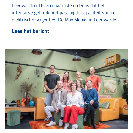
Leeuwarden. De voornaamste reden is dat het
intensieve gebruik niet past bij de capaciteit van de
elektrische wagentjes. De Max Mobiel in Leeuwarden
rijdt met vrijwillige chauffeurs. Sinds 2023 doet
Lees het bericht
Amaryllis de coördinatie. Alle vrijwilligers hebben met
veel plezier tientallen inwoners die geen eigen
vervoer…