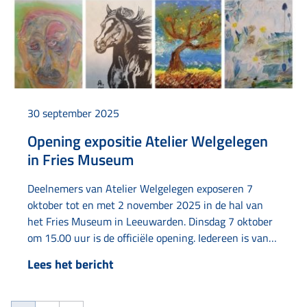
30 september 2025
Opening expositie Atelier Welgelegen
in Fries Museum
Deelnemers van Atelier Welgelegen exposeren 7
oktober tot en met 2 november 2025 in de hal van
het Fries Museum in Leeuwarden. Dinsdag 7 oktober
om 15.00 uur is de officiële opening. Iedereen is van
harte welkom om de werken te komen bekijken. De
Lees het bericht
entree van deze expositie in de hal is gratis.
AtelierAtelier Welgelegen…