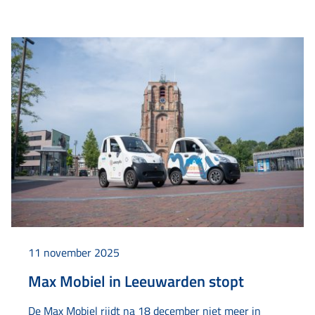
het verder uitbouwen van de verbinding in de wijk. De
officiële opening werd gedaan door…
11 november 2025
Max Mobiel in Leeuwarden stopt
De Max Mobiel rijdt na 18 december niet meer in