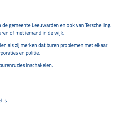
n de gemeente Leeuwarden en ook van Terschelling.
uren of met iemand in de wijk.
en als zij merken dat buren problemen met elkaar
oraties en politie.
 burenruzies inschakelen.
l is