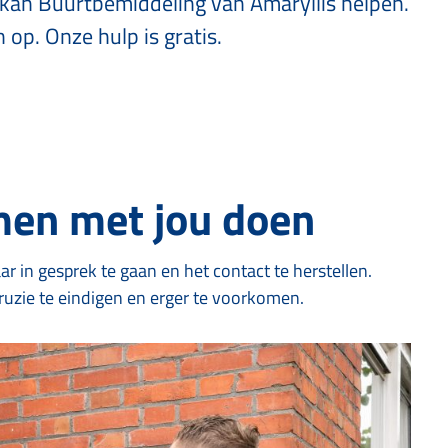
n kan Buurtbemiddeling van Amaryllis helpen.
 op. Onze hulp is gratis.
men met jou doen
r in gesprek te gaan en het contact te herstellen.
uzie te eindigen en erger te voorkomen.