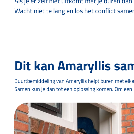
Als je er zelf niet uitkomt met je buren da
Wacht niet te lang en los het conflict samen
Dit kan Amaryllis sa
Buurtbemiddeling van Amaryllis helpt buren met elkaa
Samen kun je dan tot een oplossing komen. Om een r