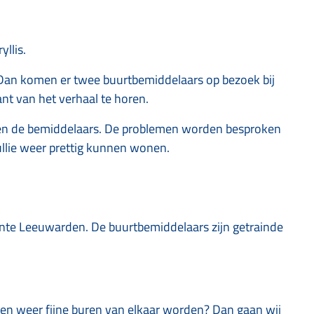
llis.
 Dan komen er twee buurtbemiddelaars op bezoek bij
nt van het verhaal te horen.
 en de bemiddelaars. De problemen worden besproken
ullie weer prettig kunnen wonen.
nte Leeuwarden. De buurtbemiddelaars zijn getrainde
buren weer fijne buren van elkaar worden? Dan gaan wij