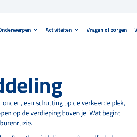
Onderwerpen
Activiteiten
Vragen of zorgen
V
deling
honden, een schutting op de verkeerde plek,
ppen op de verdieping boven je. Wat begint
 burenruzie.