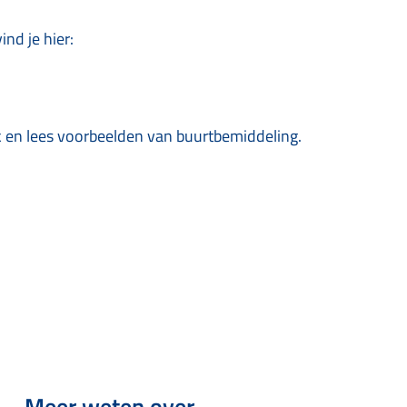
nd je hier:
 en lees voorbeelden van buurtbemiddeling.
Meer weten over