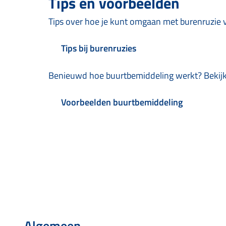
Tips en voorbeelden
Tips over hoe je kunt omgaan met burenruzie vi
Tips bij burenruzies
Benieuwd hoe buurtbemiddeling werkt? Bekijk
Voorbeelden buurtbemiddeling
Algemeen