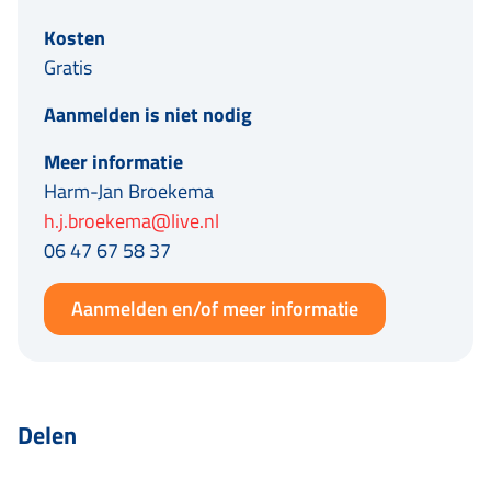
Kosten
Gratis
Aanmelden is niet nodig
Meer informatie
Harm-Jan Broekema
h.j.broekema@live.nl
06 47 67 58 37
Aanmelden en/of meer informatie
Delen