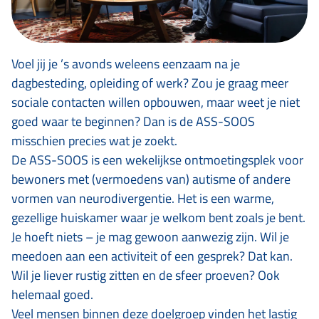
Voel jij je ’s avonds weleens eenzaam na je
dagbesteding, opleiding of werk? Zou je graag meer
sociale contacten willen opbouwen, maar weet je niet
goed waar te beginnen? Dan is de ASS-SOOS
misschien precies wat je zoekt.
De ASS-SOOS is een wekelijkse ontmoetingsplek voor
bewoners met (vermoedens van) autisme of andere
vormen van neurodivergentie. Het is een warme,
gezellige huiskamer waar je welkom bent zoals je bent.
Je hoeft niets – je mag gewoon aanwezig zijn. Wil je
meedoen aan een activiteit of een gesprek? Dat kan.
Wil je liever rustig zitten en de sfeer proeven? Ook
helemaal goed.
Veel mensen binnen deze doelgroep vinden het lastig