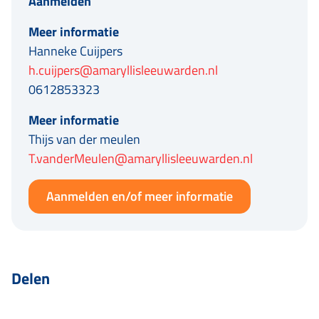
Aanmelden
Meer informatie
Hanneke Cuijpers
h.cuijpers@amaryllisleeuwarden.nl
0612853323
Meer informatie
Thijs van der meulen
T.vanderMeulen@amaryllisleeuwarden.nl
Aanmelden en/of meer informatie
Delen