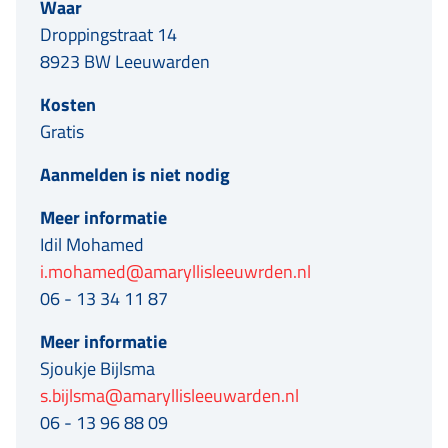
Waar
Droppingstraat 14
8923 BW Leeuwarden
Kosten
Gratis
Aanmelden is niet nodig
Meer informatie
Idil Mohamed
i.mohamed@amaryllisleeuwrden.nl
06 - 13 34 11 87
Meer informatie
Sjoukje Bijlsma
s.bijlsma@amaryllisleeuwarden.nl
06 - 13 96 88 09