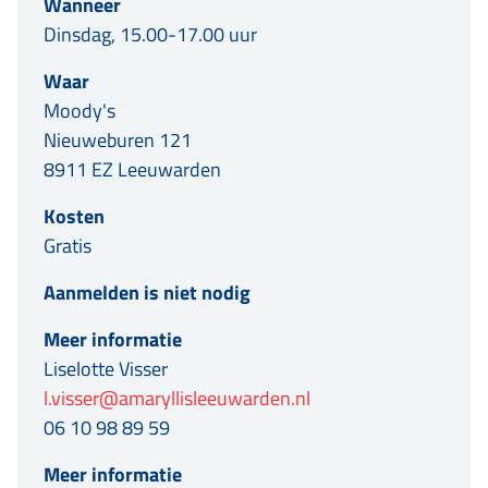
Wanneer
Dinsdag, 15.00-17.00 uur
Waar
Moody's
Nieuweburen 121
8911 EZ Leeuwarden
Kosten
Gratis
Aanmelden is niet nodig
Meer informatie
Liselotte Visser
l.visser@amaryllisleeuwarden.nl
06 10 98 89 59
Meer informatie