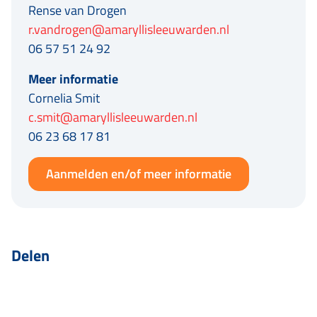
Rense van Drogen
r.vandrogen@amaryllisleeuwarden.nl
06 57 51 24 92
Meer informatie
Cornelia Smit
c.smit@amaryllisleeuwarden.nl
06 23 68 17 81
Aanmelden en/of meer informatie
Delen