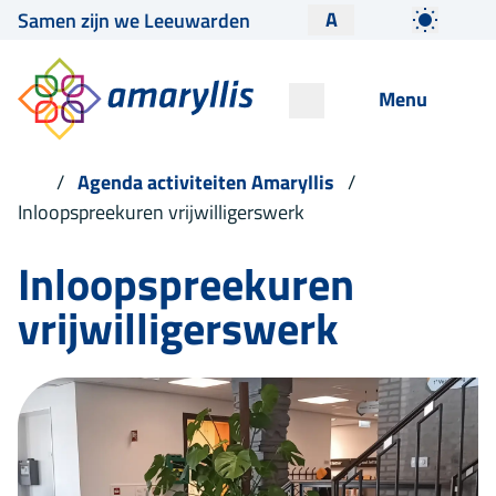
A
Samen zijn we Leeuwarden
Menu
Agenda activiteiten Amaryllis
Inloopspreekuren vrijwilligerswerk
Inloopspreekuren
vrijwilligerswerk