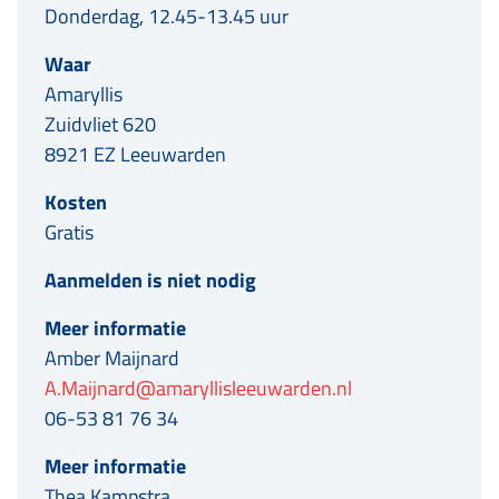
Donderdag, 12.45-13.45 uur
Waar
Amaryllis
Zuidvliet 620
8921 EZ Leeuwarden
Kosten
Gratis
Aanmelden is niet nodig
Meer informatie
Amber Maijnard
A.Maijnard@amaryllisleeuwarden.nl
06-53 81 76 34
Meer informatie
Thea Kampstra