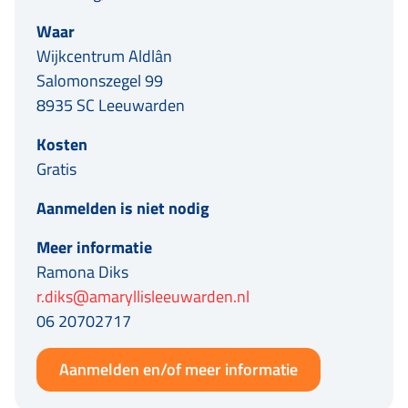
Waar
Wijkcentrum Aldlân
Salomonszegel 99
8935 SC Leeuwarden
Kosten
Gratis
Aanmelden is niet nodig
Meer informatie
Ramona Diks
r.diks@amaryllisleeuwarden.nl
06 20702717
Aanmelden en/of meer informatie