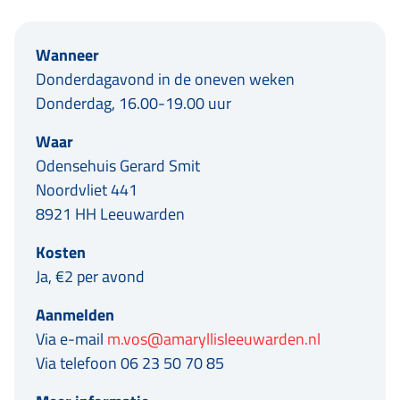
Wanneer
Donderdagavond in de oneven weken
Donderdag, 16.00-19.00 uur
Waar
Odensehuis Gerard Smit
Noordvliet 441
8921 HH Leeuwarden
Kosten
Ja, €2 per avond
Aanmelden
Via e-mail
m.vos@amaryllisleeuwarden.nl
Via telefoon 06 23 50 70 85