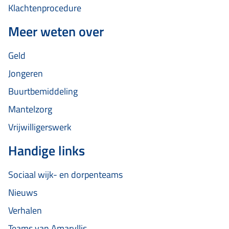
Klachtenprocedure
Meer weten over
Geld
Jongeren
Buurtbemiddeling
Mantelzorg
Vrijwilligerswerk
Handige links
Sociaal wijk- en dorpenteams
Nieuws
Verhalen
Teams van Amaryllis