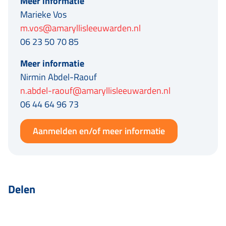
Meer informatie
Marieke Vos
m.vos@amaryllisleeuwarden.nl
06 23 50 70 85
Meer informatie
Nirmin Abdel-Raouf
n.abdel-raouf@amaryllisleeuwarden.nl
06 44 64 96 73
Aanmelden en/of meer informatie
Delen