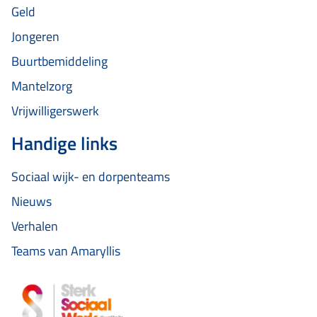
Geld
Jongeren
Buurtbemiddeling
Mantelzorg
Vrijwilligerswerk
Handige links
Sociaal wijk- en dorpenteams
Nieuws
Verhalen
Teams van Amaryllis