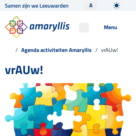
A
Samen zijn we Leeuwarden
Menu
Agenda activiteiten Amaryllis
vrAUw!
vrAUw!