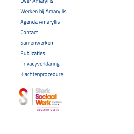
Over Amaryllis
Werken bij Amaryllis
Agenda Amaryllis
Contact
Samenwerken
Publicaties
Privacyverklaring
Klachtenprocedure