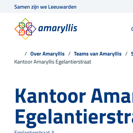
Samen zijn we Leeuwarden
Over Amaryllis
Teams van Amaryllis
Kantoor Amaryllis Egelantierstraat
Kantoor Amar
Egelantierstr
Egelantierstraat 3