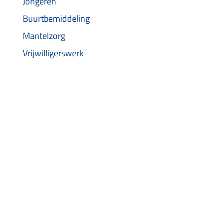
Jongeren
Buurtbemiddeling
Mantelzorg
Vrijwilligerswerk