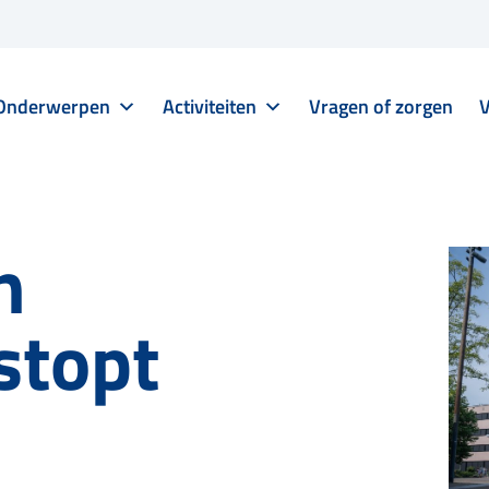
Onderwerpen
Activiteiten
Vragen of zorgen
V
n
stopt