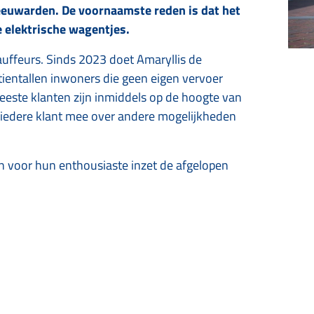
Leeuwarden. De voornaamste reden is dat het
de elektrische wagentjes.
auffeurs. Sinds 2023 doet Amaryllis de
r tientallen inwoners die geen eigen vervoer
este klanten zijn inmiddels op de hoogte van
 iedere klant mee over andere mogelijkheden
en voor hun enthousiaste inzet de afgelopen