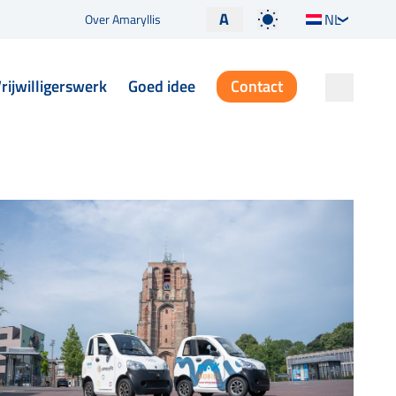
A
NL
Over Amaryllis
rijwilligerswerk
Goed idee
Contact