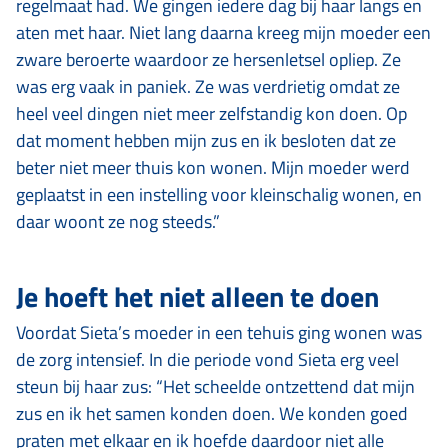
regelmaat had. We gingen iedere dag bij haar langs en
aten met haar. Niet lang daarna kreeg mijn moeder een
zware beroerte waardoor ze hersenletsel opliep. Ze
was erg vaak in paniek. Ze was verdrietig omdat ze
heel veel dingen niet meer zelfstandig kon doen. Op
dat moment hebben mijn zus en ik besloten dat ze
beter niet meer thuis kon wonen. Mijn moeder werd
geplaatst in een instelling voor kleinschalig wonen, en
daar woont ze nog steeds.”
Je hoeft het niet alleen te doen
Voordat Sieta’s moeder in een tehuis ging wonen was
de zorg intensief. In die periode vond Sieta erg veel
steun bij haar zus: “Het scheelde ontzettend dat mijn
zus en ik het samen konden doen. We konden goed
praten met elkaar en ik hoefde daardoor niet alle