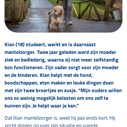
Kian (18) studeert, werkt en is daarnaast
mantelzorger. Twee jaar geleden werd zijn moeder
ziek en bedlederig, waarna zij niet meer zelfstandig
kon functioneren. Zijn vader zorgt voor zijn moeder
en de kinderen. Kian helpt met de hond,
boodschappen, eten maken en leuke dingen doen
met zijn twee broertjes en zusje. “Mijn ouders willen
ons zo weinig mogelijk belasten om ons zelf te
kunnen zijn. Je helpt waar je kan.”
Dat Kian mantelzorger is, weet hij pas sinds kort. Hij
zocht dingen op over zijn situatie en voerde