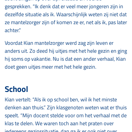
gesprekken. “Ik denk dat er veel meer jongeren zijn in
dezelfde situatie als ik. Waarschijnlijk weten zij niet dat
ze mantelzorger zijn of komen ze er, net als ik, pas later
achter.”
Voordat Kian mantelzorger werd zag zijn leven er
anders uit. Zo deed hij uitjes met het hele gezin en ging
hij soms op vakantie. Nu is dat een ander verhaal, Kian
doet geen uitjes meer met het hele gezin.
School
Kian vertelt: “Als ik op school ben, wil ik het minste
denken aan thuis.” Zijn klasgenoten weten wat er thuis
speelt. “Mijn docent stelde voor om het verhaal met de
klas te delen. We waren toch aan het praten over
iedereens gezinssituatie, dan ga ik er ook niet over