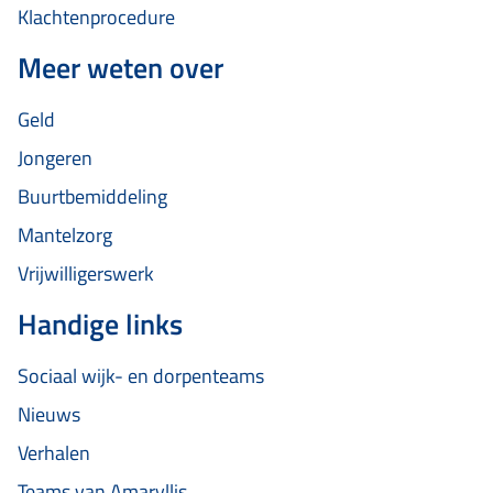
Klachtenprocedure
Meer weten over
Geld
Jongeren
Buurtbemiddeling
Mantelzorg
Vrijwilligerswerk
Handige links
Sociaal wijk- en dorpenteams
Nieuws
Verhalen
Teams van Amaryllis