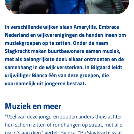
In verschillende wijken slaan Amaryllis, Embrace
Nederland en wijkverenigingen de handen ineen om
muziekgroepen op te zetten. Onder de naam
Slagkracht maken buurtbewoners samen muziek,
met als belangrijkste doel: elkaar ontmoeten en de
samenhang in de wijk versterken. In Bilgaard leidt
vrijwilliger Bianca één van deze groepen, die
voornamelijk uit jongeren bestaat.
Muziek en meer
“Veel van deze jongeren zouden anders thuis achter
hun scherm zitten of rondhangen op straat, met alle
risico’s van dien,” vertelt Bianca. “Bij Slagkracht gaat