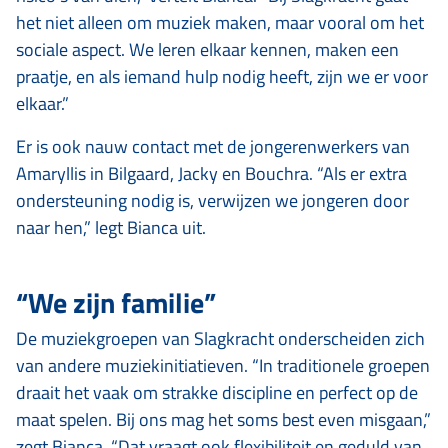
het niet alleen om muziek maken, maar vooral om het
sociale aspect. We leren elkaar kennen, maken een
praatje, en als iemand hulp nodig heeft, zijn we er voor
elkaar.”
Er is ook nauw contact met de jongerenwerkers van
Amaryllis in Bilgaard, Jacky en Bouchra. “Als er extra
ondersteuning nodig is, verwijzen we jongeren door
naar hen,” legt Bianca uit.
“We zijn familie”
De muziekgroepen van Slagkracht onderscheiden zich
van andere muziekinitiatieven. “In traditionele groepen
draait het vaak om strakke discipline en perfect op de
maat spelen. Bij ons mag het soms best even misgaan,”
zegt Bianca. “Dat vraagt ook flexibiliteit en geduld van