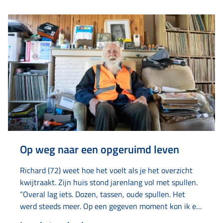
Op weg naar een opgeruimd leven
Richard (72) weet hoe het voelt als je het overzicht
kwijtraakt. Zijn huis stond jarenlang vol met spullen.
“Overal lag iets. Dozen, tassen, oude spullen. Het
werd steeds meer. Op een gegeven moment kon ik er
bijna niet meer wonen.” Met hulp van verschillende