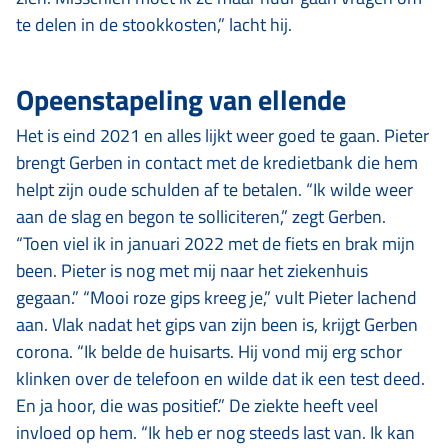
te delen in de stookkosten,” lacht hij.
Opeenstapeling van ellende
Het is eind 2021 en alles lijkt weer goed te gaan. Pieter
brengt Gerben in contact met de kredietbank die hem
helpt zijn oude schulden af te betalen. “Ik wilde weer
aan de slag en begon te solliciteren,” zegt Gerben.
“Toen viel ik in januari 2022 met de fiets en brak mijn
been. Pieter is nog met mij naar het ziekenhuis
gegaan.” “Mooi roze gips kreeg je,” vult Pieter lachend
aan. Vlak nadat het gips van zijn been is, krijgt Gerben
corona. “Ik belde de huisarts. Hij vond mij erg schor
klinken over de telefoon en wilde dat ik een test deed.
En ja hoor, die was positief.” De ziekte heeft veel
invloed op hem. “Ik heb er nog steeds last van. Ik kan