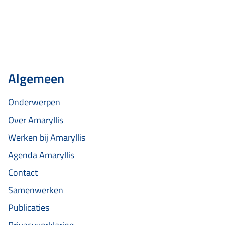
begrippen als ‘puzzelstukjes’ en ‘iets parkeren’. Door
deze begrippen letterlijk…
Algemeen
Onderwerpen
Over Amaryllis
Werken bij Amaryllis
Agenda Amaryllis
Contact
Samenwerken
Publicaties