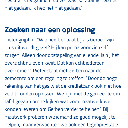
fles drank leegzuipen. Zo ver was ik. Maar ik heb het
niet gedaan. Ik heb het niet gedaan.”
Zoeken naar een oplossing
Pieter grijpt in. “Wie heeft er baat bij als Gerben zijn
huis uit wordt gezet? Hij kan prima voor zichzelf
zorgen. Alleen door opstapeling van ellende, is hij het
overzicht nu even kwijt. Dat kan echt iedereen
overkomen.” Pieter stapt met Gerben naar de
gemeente om een regeling te treffen. “Door de hoge
rekening van het gas wist de kredietbank ook niet hoe
ze dit konden oplossen. We zijn met de gemeente om
tafel gegaan om te kijken wat voor maatwerk we
konden leveren om Gerben verder te helpen.” Bij
maatwerk proberen we iemand zo goed mogelijk te
helpen, maar verwachten we ook een tegenprestatie.