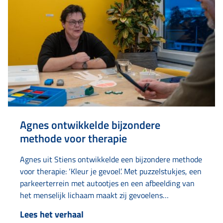
Agnes ontwikkelde bijzondere
methode voor therapie
Agnes uit Stiens ontwikkelde een bijzondere methode
voor therapie: ‘Kleur je gevoel’. Met puzzelstukjes, een
parkeerterrein met autootjes en een afbeelding van
het menselijk lichaam maakt zij gevoelens
bespreekbaar en tastbaar. Het idee ontstond toen ze
Lees het verhaal
zelf in therapie was en moeite had met abstracte